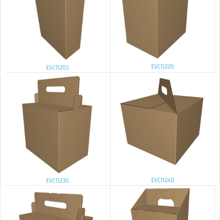
EVC11220
EVC11203
EVC11240
EVC11230