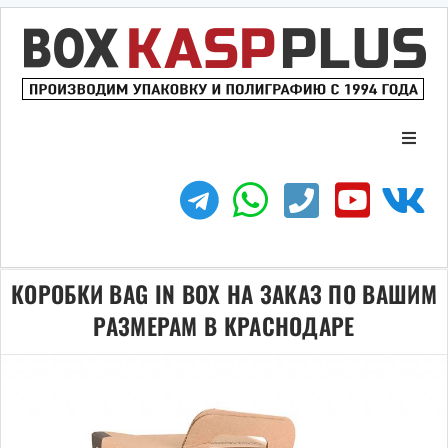
ГЛАВНАЯ
Виды коробки
КОРОБКИ BAG IN BOX НА ЗАКАЗ ПО ВАШИМ
Типы конструкций
РАЗМЕРАМ В КРАСНОДАРЕ
ЗАКАЗАТЬ КОРОБКУ
КОНТАКТЫ