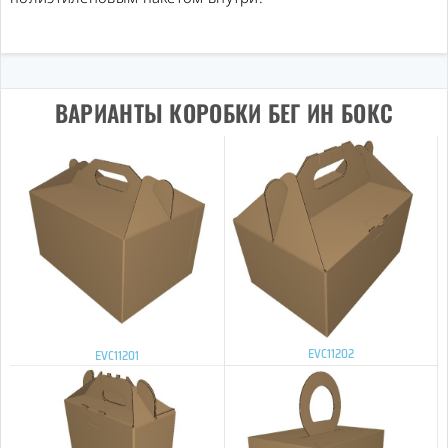
ВАРИАНТЫ КОРОБКИ БЕГ ИН БОКС
EVC11202
EVC11201