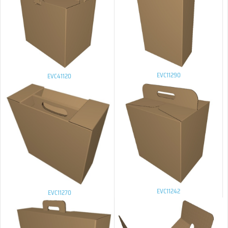
EVC11290
EVC41120
EVC11242
EVC11270